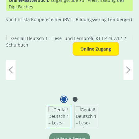
Online-Bätterbuch:
Zugangscode zur Freischaltung des
Digi.Buches
von Christa Koppensteiner
(BVL - Bildungsverlag Lemberger)
Bildergalerie überspringen
Online Zugang