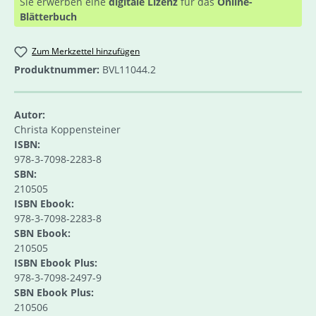
Sie erwerben eine
digitale Lizenz
für das
Online-
Blätterbuch
Zum Merkzettel hinzufügen
Produktnummer:
BVL11044.2
Autor:
Christa Koppensteiner
ISBN:
978-3-7098-2283-8
SBN:
210505
ISBN Ebook:
978-3-7098-2283-8
SBN Ebook:
210505
ISBN Ebook Plus:
978-3-7098-2497-9
SBN Ebook Plus:
210506