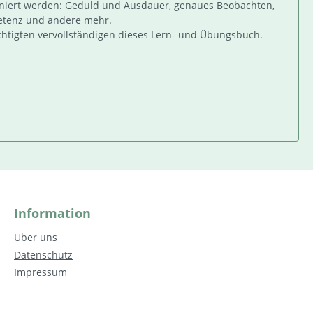
rainiert werden: Geduld und Ausdauer, genaues Beobachten,
petenz und andere mehr.
chtigten vervollständigen dieses Lern- und Übungsbuch.
Information
Über uns
Datenschutz
Impressum