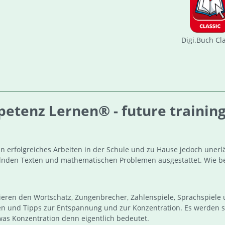
Digi.Buch Cl
tenz Lernen® - future training 
in erfolgreiches Arbeiten in der Schule und zu Hause jedoch unerlä
lnden Texten und mathematischen Problemen ausgestattet. Wie bei
inieren den Wortschatz, Zungenbrecher, Zahlenspiele, Sprachspie
en und Tipps zur Entspannung und zur Konzentration. Es werden
was Konzentration denn eigentlich bedeutet.