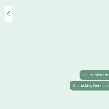
Online blättern
Gedrucktes Werk best