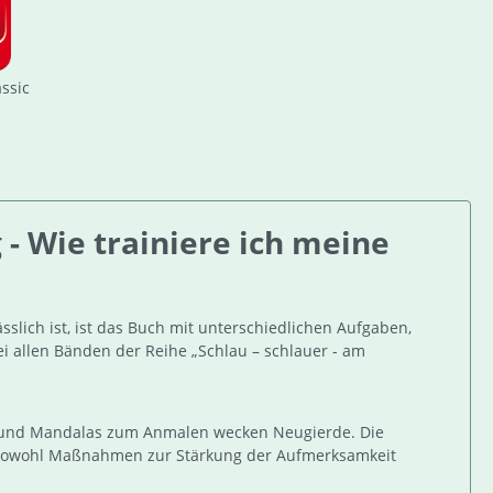
assic
- Wie trainiere ich meine
sslich ist, ist das Buch mit unterschiedlichen Aufgaben,
 allen Bänden der Reihe „Schlau – schlauer - am
le und Mandalas zum Anmalen wecken Neugierde. Die
 sowohl Maßnahmen zur Stärkung der Aufmerksamkeit