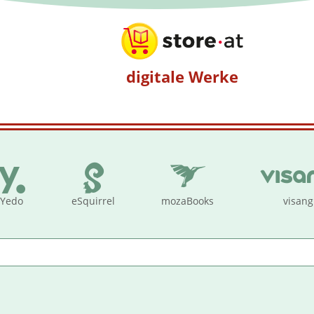
digitale Werke
Yedo
eSquirrel
mozaBooks
visang