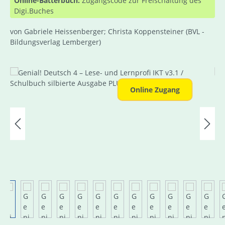
Online-Bätterbuch:
Zugangscode zur Freischaltung des
Digi.Buches
von Gabriele Heissenberger; Christa Koppensteiner
(BVL -
Bildungsverlag Lemberger)
Bildergalerie überspringen
Online Zugang