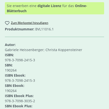
Sie erwerben eine
digitale Lizenz
für das
Online-
Blätterbuch
Zum Merkzettel hinzufügen
Produktnummer:
BVL11016.1
Autor:
Gabriele Heissenberger; Christa Koppensteiner
ISBN:
978-3-7098-2415-3
SBN:
190264
ISBN Ebook:
978-3-7098-2415-3
SBN Ebook:
190264
ISBN Ebook Plus:
978-3-7098-3035-2
SBN Ebook Plus: